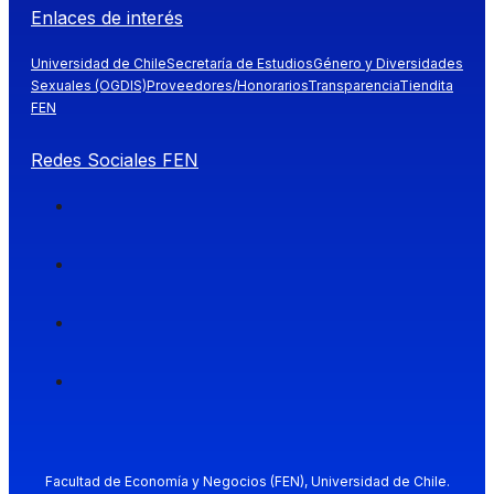
Enlaces de interés
Universidad de Chile
Secretaría de Estudios
Género y Diversidades
Sexuales (OGDIS)
Proveedores/Honorarios
Transparencia
Tiendita
FEN
Redes Sociales FEN
Facultad de Economía y Negocios (FEN), Universidad de Chile.