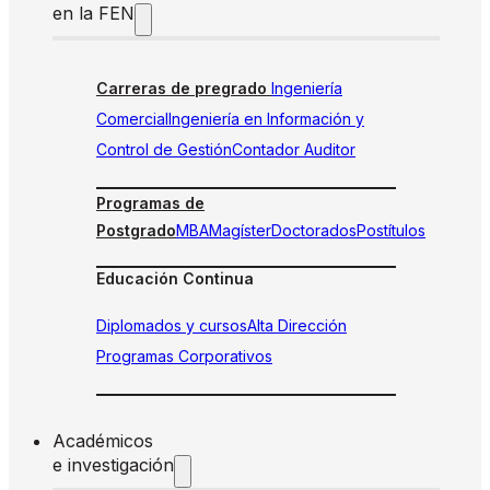
en la FEN
Carreras de pregrado
Ingeniería
Comercial
Ingeniería en Información y
Control de Gestión
Contador Auditor
Programas de
Postgrado
MBA
Magíster
Doctorados
Postítulos
Educación Continua
Diplomados y cursos
Alta Dirección
Programas Corporativos
Académicos
e investigación