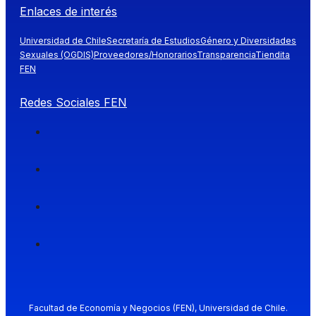
Enlaces de interés
Universidad de Chile
Secretaría de Estudios
Género y Diversidades
Sexuales (OGDIS)
Proveedores/Honorarios
Transparencia
Tiendita
FEN
Redes Sociales FEN
Facultad de Economía y Negocios (FEN), Universidad de Chile.