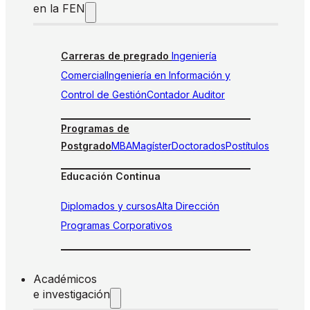
en la FEN
Carreras de pregrado
Ingeniería
Comercial
Ingeniería en Información y
Control de Gestión
Contador Auditor
Programas de
Postgrado
MBA
Magíster
Doctorados
Postítulos
Educación Continua
Diplomados y cursos
Alta Dirección
Programas Corporativos
Académicos
e investigación