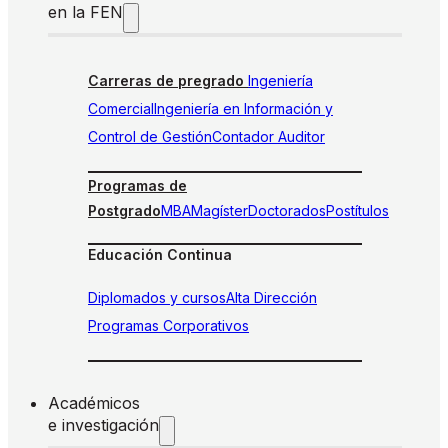
en la FEN
Carreras de pregrado
Ingeniería
Comercial
Ingeniería en Información y
Control de Gestión
Contador Auditor
Programas de
Postgrado
MBA
Magíster
Doctorados
Postítulos
Educación Continua
Diplomados y cursos
Alta Dirección
Programas Corporativos
Académicos
e investigación