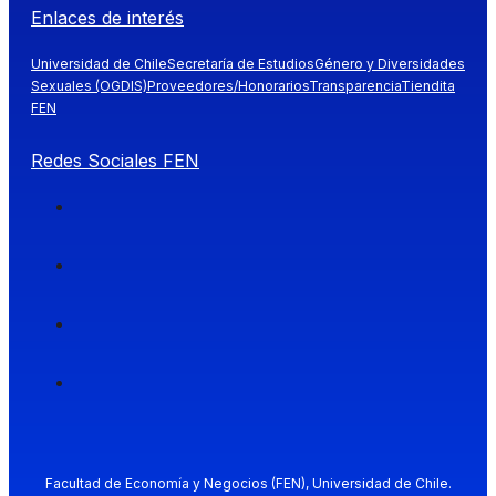
Enlaces de interés
Universidad de Chile
Secretaría de Estudios
Género y Diversidades
Sexuales (OGDIS)
Proveedores/Honorarios
Transparencia
Tiendita
FEN
Redes Sociales FEN
Facultad de Economía y Negocios (FEN), Universidad de Chile.