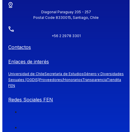
Diagonal Paraguay 205 - 257
Postal Code 8330015, Santiago, Chile
+56 2 2978 3301
Contactos
Enlaces de interés
Universidad de Chile
Secretaría de Estudios
Género y Diversidades
Sexuales (OGDIS)
Proveedores/Honorarios
Transparencia
Tiendita
FEN
Redes Sociales FEN