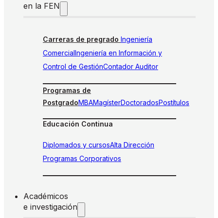
en la FEN
Carreras de pregrado
Ingeniería
Comercial
Ingeniería en Información y
Control de Gestión
Contador Auditor
Programas de
Postgrado
MBA
Magíster
Doctorados
Postítulos
Educación Continua
Diplomados y cursos
Alta Dirección
Programas Corporativos
Académicos
e investigación