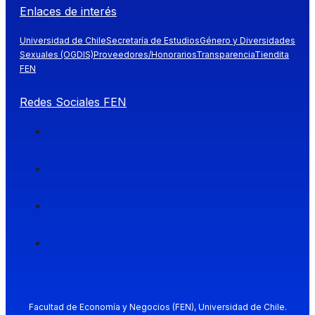
Enlaces de interés
Universidad de Chile
Secretaría de Estudios
Género y Diversidades
Sexuales (OGDIS)
Proveedores/Honorarios
Transparencia
Tiendita
FEN
Redes Sociales FEN
Facultad de Economía y Negocios (FEN), Universidad de Chile.