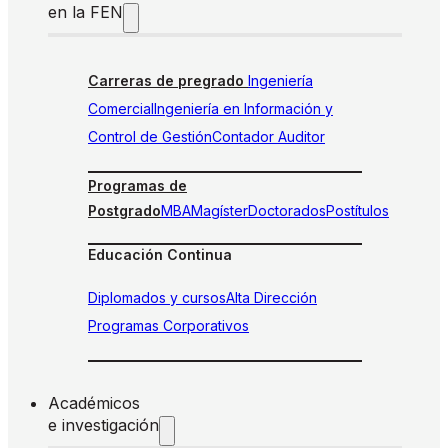
en la FEN
Carreras de pregrado
Ingeniería
Comercial
Ingeniería en Información y
Control de Gestión
Contador Auditor
Programas de
Postgrado
MBA
Magíster
Doctorados
Postítulos
Educación Continua
Diplomados y cursos
Alta Dirección
Programas Corporativos
Académicos
e investigación