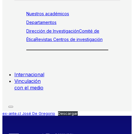
Nuestros académicos
Departamentos
Dirección de Investigación
Comité de
Ética
Revistas
Centros de investigación
Internacional
Vinculación
con el medio
ex-ante.cl José De Gregorio
Descargar