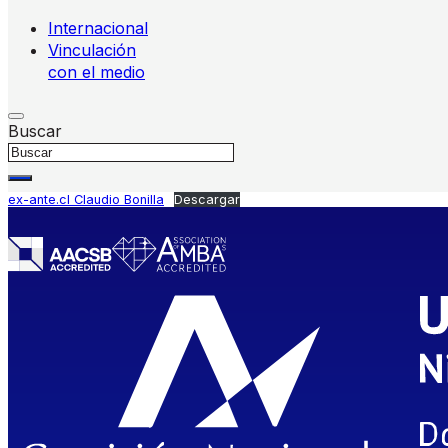
Internacional
Vinculación
con el medio
Buscar
ex-ante.cl Claudio Bonilla
Descargar