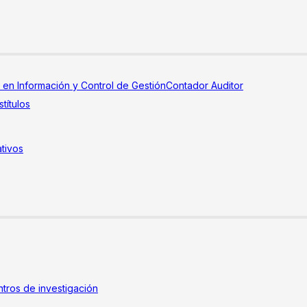
a en Información y Control de Gestión
Contador Auditor
títulos
tivos
tros de investigación