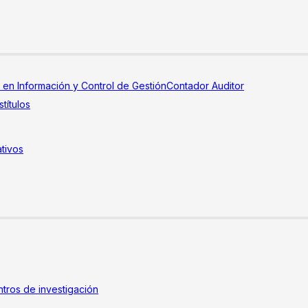
a en Información y Control de Gestión
Contador Auditor
títulos
tivos
tros de investigación