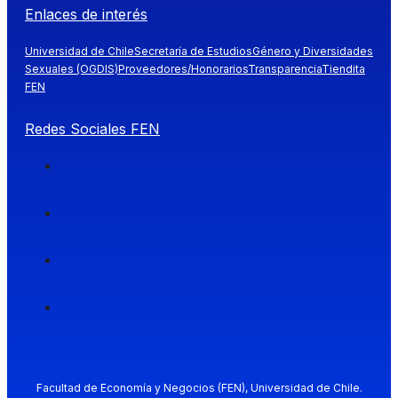
Enlaces de interés
Universidad de Chile
Secretaría de Estudios
Género y Diversidades
Sexuales (OGDIS)
Proveedores/Honorarios
Transparencia
Tiendita
FEN
Redes Sociales FEN
Facultad de Economía y Negocios (FEN), Universidad de Chile.