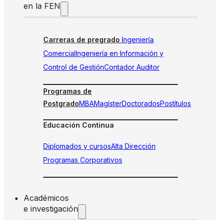
en la FEN
Carreras de pregrado
Ingeniería
Comercial
Ingeniería en Información y
Control de Gestión
Contador Auditor
Programas de
Postgrado
MBA
Magíster
Doctorados
Postítulos
Educación Continua
Diplomados y cursos
Alta Dirección
Programas Corporativos
Académicos
e investigación