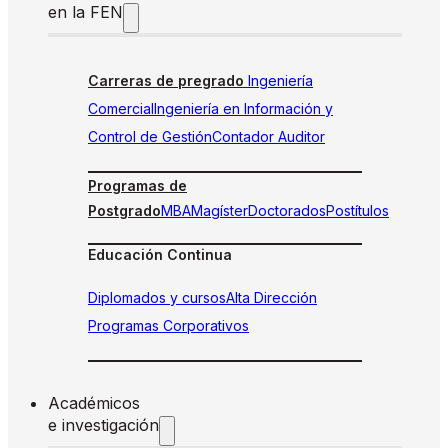
en la FEN
Carreras de pregrado
Ingeniería
Comercial
Ingeniería en Información y
Control de Gestión
Contador Auditor
Programas de
Postgrado
MBA
Magíster
Doctorados
Postítulos
Educación Continua
Diplomados y cursos
Alta Dirección
Programas Corporativos
Académicos
e investigación