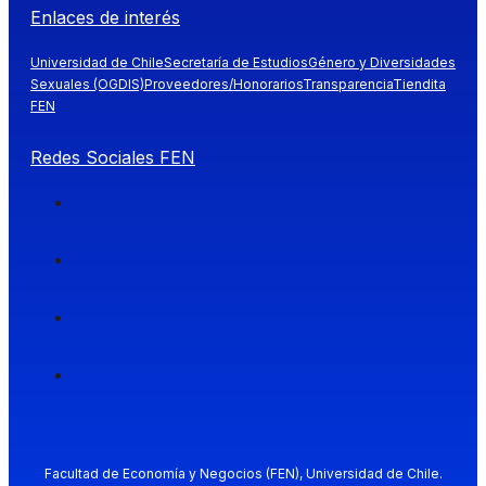
Enlaces de interés
Universidad de Chile
Secretaría de Estudios
Género y Diversidades
Sexuales (OGDIS)
Proveedores/Honorarios
Transparencia
Tiendita
FEN
Redes Sociales FEN
Facultad de Economía y Negocios (FEN), Universidad de Chile.