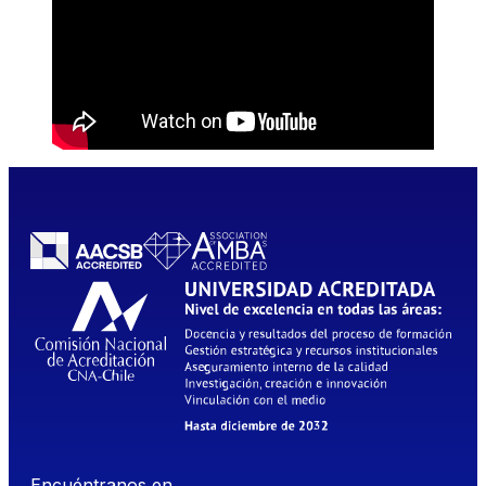
Encuéntranos en