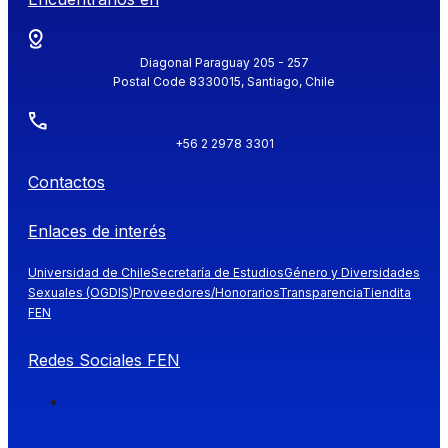
Diagonal Paraguay 205 - 257
Postal Code 8330015, Santiago, Chile
+56 2 2978 3301
Contactos
Enlaces de interés
Universidad de Chile
Secretaría de Estudios
Género y Diversidades
Sexuales (OGDIS)
Proveedores/Honorarios
Transparencia
Tiendita
FEN
Redes Sociales FEN