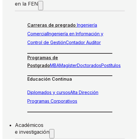
en la FEN
Carreras de pregrado
Ingeniería
Comercial
Ingeniería en Información y
Control de Gestión
Contador Auditor
Programas de
Postgrado
MBA
Magíster
Doctorados
Postítulos
Educación Continua
Diplomados y cursos
Alta Dirección
Programas Corporativos
Académicos
e investigación