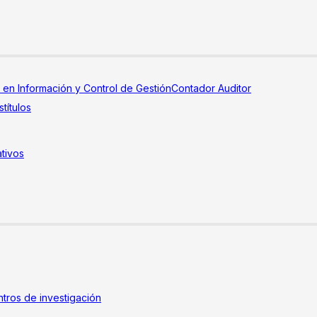
a en Información y Control de Gestión
Contador Auditor
títulos
tivos
tros de investigación