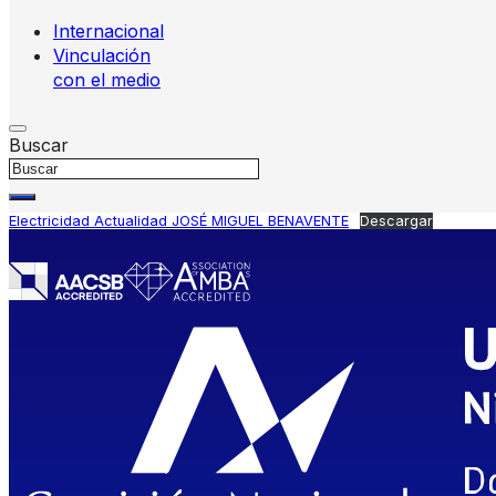
Internacional
Vinculación
con el medio
Buscar
Electricidad Actualidad JOSÉ MIGUEL BENAVENTE
Descargar