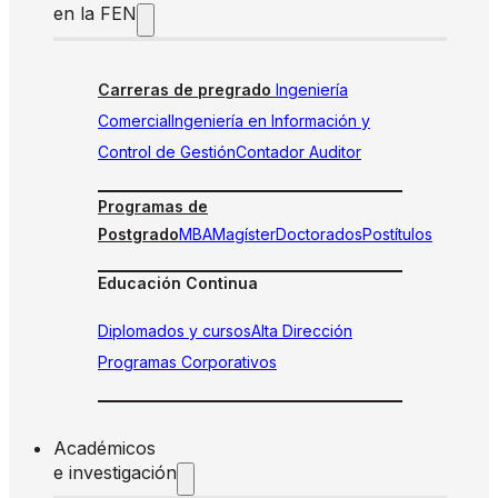
en la FEN
Carreras de pregrado
Ingeniería
Comercial
Ingeniería en Información y
Control de Gestión
Contador Auditor
Programas de
Postgrado
MBA
Magíster
Doctorados
Postítulos
Educación Continua
Diplomados y cursos
Alta Dirección
Programas Corporativos
Académicos
e investigación