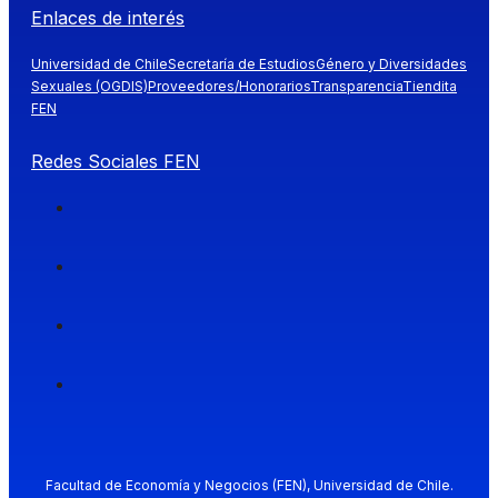
Enlaces de interés
Universidad de Chile
Secretaría de Estudios
Género y Diversidades
Sexuales (OGDIS)
Proveedores/Honorarios
Transparencia
Tiendita
FEN
Redes Sociales FEN
Facultad de Economía y Negocios (FEN), Universidad de Chile.