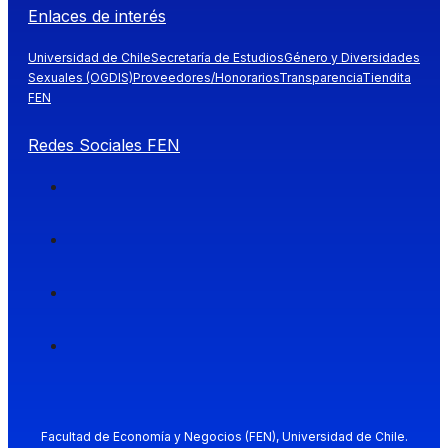
Enlaces de interés
Universidad de Chile
Secretaría de Estudios
Género y Diversidades
Sexuales (OGDIS)
Proveedores/Honorarios
Transparencia
Tiendita
FEN
Redes Sociales FEN
Facultad de Economía y Negocios (FEN), Universidad de Chile.