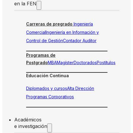
en la FEN
Carreras de pregrado
Ingeniería
Comercial
Ingeniería en Información y
Control de Gestión
Contador Auditor
Programas de
Postgrado
MBA
Magíster
Doctorados
Postítulos
Educación Continua
Diplomados y cursos
Alta Dirección
Programas Corporativos
Académicos
e investigación