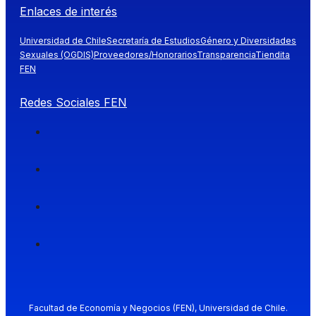
Enlaces de interés
Universidad de Chile
Secretaría de Estudios
Género y Diversidades
Sexuales (OGDIS)
Proveedores/Honorarios
Transparencia
Tiendita
FEN
Redes Sociales FEN
Facultad de Economía y Negocios (FEN), Universidad de Chile.