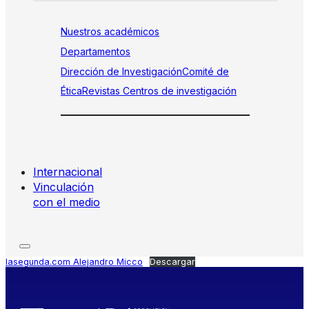
Nuestros académicos
Departamentos
Dirección de Investigación
Comité de
Ética
Revistas
Centros de investigación
Internacional
Vinculación
con el medio
lasegunda.com Alejandro Micco
Descargar