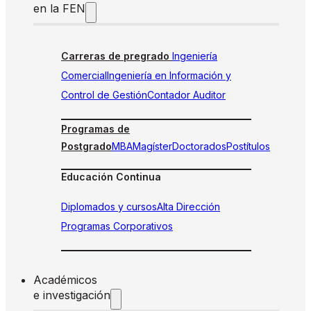
en la FEN
Carreras de pregrado
Ingeniería
Comercial
Ingeniería en Información y
Control de Gestión
Contador Auditor
Programas de
Postgrado
MBA
Magíster
Doctorados
Postítulos
Educación Continua
Diplomados y cursos
Alta Dirección
Programas Corporativos
Académicos
e investigación