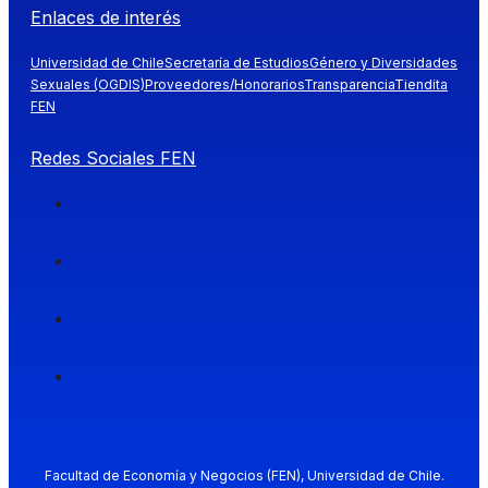
Enlaces de interés
Universidad de Chile
Secretaría de Estudios
Género y Diversidades
Sexuales (OGDIS)
Proveedores/Honorarios
Transparencia
Tiendita
FEN
Redes Sociales FEN
Facultad de Economía y Negocios (FEN), Universidad de Chile.