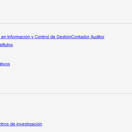
a en Información y Control de Gestión
Contador Auditor
títulos
tivos
tros de investigación