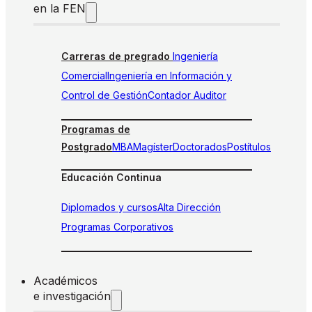
en la FEN
Carreras de pregrado
Ingeniería
Comercial
Ingeniería en Información y
Control de Gestión
Contador Auditor
Programas de
Postgrado
MBA
Magíster
Doctorados
Postítulos
Educación Continua
Diplomados y cursos
Alta Dirección
Programas Corporativos
Académicos
e investigación