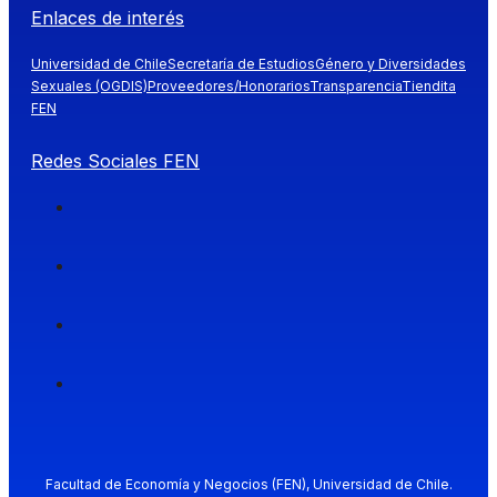
Enlaces de interés
Universidad de Chile
Secretaría de Estudios
Género y Diversidades
Sexuales (OGDIS)
Proveedores/Honorarios
Transparencia
Tiendita
FEN
Redes Sociales FEN
Facultad de Economía y Negocios (FEN), Universidad de Chile.