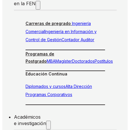
en la FEN
Carreras de pregrado
Ingeniería
Comercial
Ingeniería en Información y
Control de Gestión
Contador Auditor
Programas de
Postgrado
MBA
Magíster
Doctorados
Postítulos
Educación Continua
Diplomados y cursos
Alta Dirección
Programas Corporativos
Académicos
e investigación