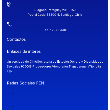
Diagonal Paraguay 205 - 257
Postal Code 8330015, Santiago, Chile
+56 2 2978 3301
Contactos
Enlaces de interés
Universidad de Chile
Secretaría de Estudios
Género y Diversidades
Sexuales (OGDIS)
Proveedores/Honorarios
Transparencia
Tiendita
FEN
Redes Sociales FEN