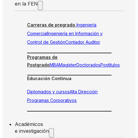
en la FEN
Carreras de pregrado
Ingeniería
Comercial
Ingeniería en Información y
Control de Gestión
Contador Auditor
Programas de
Postgrado
MBA
Magíster
Doctorados
Postítulos
Educación Continua
Diplomados y cursos
Alta Dirección
Programas Corporativos
Académicos
e investigación