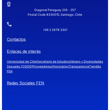
Diagonal Paraguay 205 - 257
Postal Code 8330015, Santiago, Chile
+56 2 2978 3301
Contactos
Enlaces de interés
Universidad de Chile
Secretaría de Estudios
Género y Diversidades
Sexuales (OGDIS)
Proveedores/Honorarios
Transparencia
Tiendita
FEN
Redes Sociales FEN