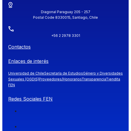
Diagonal Paraguay 205 - 257
Postal Code 8330015, Santiago, Chile
+56 2 2978 3301
Contactos
Enlaces de interés
Universidad de Chile
Secretaría de Estudios
Género y Diversidades
Sexuales (OGDIS)
Proveedores/Honorarios
Transparencia
Tiendita
FEN
Redes Sociales FEN