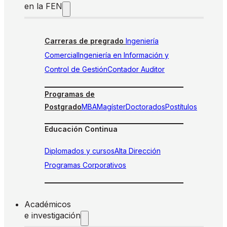
en la FEN
Carreras de pregrado
Ingeniería
Comercial
Ingeniería en Información y
Control de Gestión
Contador Auditor
Programas de
Postgrado
MBA
Magíster
Doctorados
Postítulos
Educación Continua
Diplomados y cursos
Alta Dirección
Programas Corporativos
Académicos
e investigación