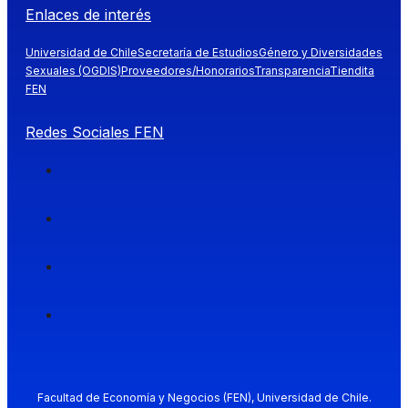
Enlaces de interés
Universidad de Chile
Secretaría de Estudios
Género y Diversidades
Sexuales (OGDIS)
Proveedores/Honorarios
Transparencia
Tiendita
FEN
Redes Sociales FEN
Facultad de Economía y Negocios (FEN), Universidad de Chile.