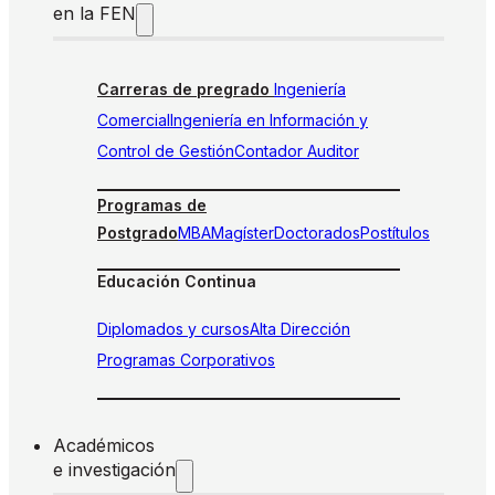
en la FEN
Carreras de pregrado
Ingeniería
Comercial
Ingeniería en Información y
Control de Gestión
Contador Auditor
Programas de
Postgrado
MBA
Magíster
Doctorados
Postítulos
Educación Continua
Diplomados y cursos
Alta Dirección
Programas Corporativos
Académicos
e investigación