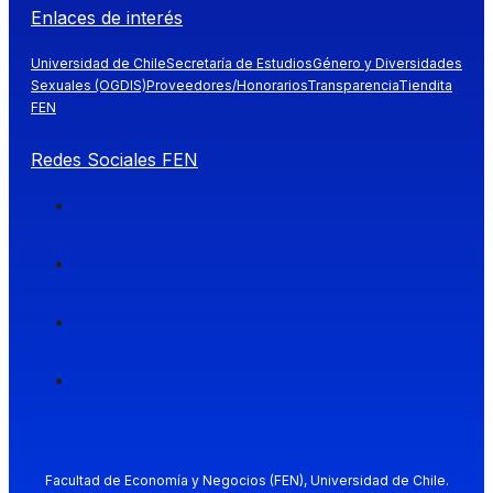
Enlaces de interés
Universidad de Chile
Secretaría de Estudios
Género y Diversidades
Sexuales (OGDIS)
Proveedores/Honorarios
Transparencia
Tiendita
FEN
Redes Sociales FEN
Facultad de Economía y Negocios (FEN), Universidad de Chile.