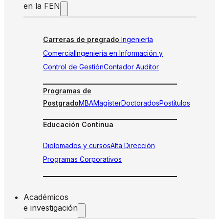
en la FEN
Carreras de pregrado
Ingeniería
Comercial
Ingeniería en Información y
Control de Gestión
Contador Auditor
Programas de
Postgrado
MBA
Magíster
Doctorados
Postítulos
Educación Continua
Diplomados y cursos
Alta Dirección
Programas Corporativos
Académicos
e investigación