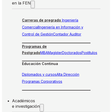
en la FEN
Carreras de pregrado
Ingeniería
Comercial
Ingeniería en Información y
Control de Gestión
Contador Auditor
Programas de
Postgrado
MBA
Magíster
Doctorados
Postítulos
Educación Continua
Diplomados y cursos
Alta Dirección
Programas Corporativos
Académicos
e investigación