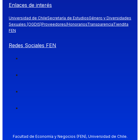
Enlaces de interés
Universidad de Chile
Secretaría de Estudios
Género y Diversidades
Sexuales (OGDIS)
Proveedores/Honorarios
Transparencia
Tiendita
FEN
Redes Sociales FEN
Facultad de Economía y Negocios (FEN), Universidad de Chile.