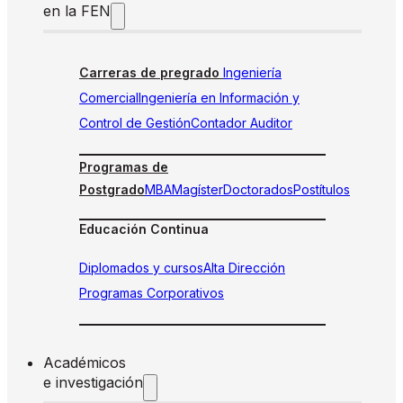
en la FEN
Carreras de pregrado
Ingeniería
Comercial
Ingeniería en Información y
Control de Gestión
Contador Auditor
Programas de
Postgrado
MBA
Magíster
Doctorados
Postítulos
Educación Continua
Diplomados y cursos
Alta Dirección
Programas Corporativos
Académicos
e investigación