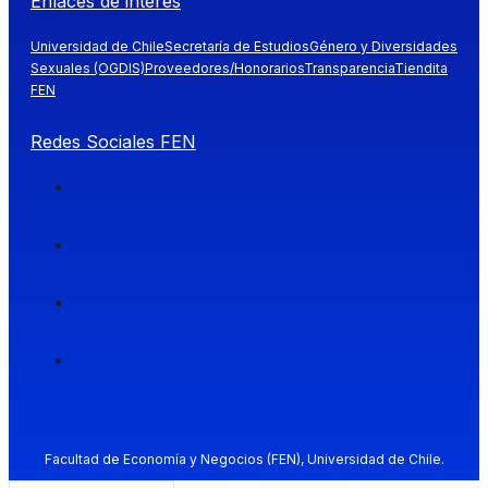
Enlaces de interés
Universidad de Chile
Secretaría de Estudios
Género y Diversidades
Sexuales (OGDIS)
Proveedores/Honorarios
Transparencia
Tiendita
FEN
Redes Sociales FEN
Facultad de Economía y Negocios (FEN), Universidad de Chile.