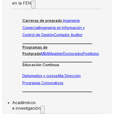
en la FEN
Carreras de pregrado
Ingeniería
Comercial
Ingeniería en Información y
Control de Gestión
Contador Auditor
Programas de
Postgrado
MBA
Magíster
Doctorados
Postítulos
Educación Continua
Diplomados y cursos
Alta Dirección
Programas Corporativos
Académicos
e investigación