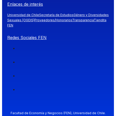
Enlaces de interés
Universidad de Chile
Secretaría de Estudios
Género y Diversidades
Sexuales (OGDIS)
Proveedores/Honorarios
Transparencia
Tiendita
FEN
Redes Sociales FEN
Facultad de Economía y Negocios (FEN), Universidad de Chile.