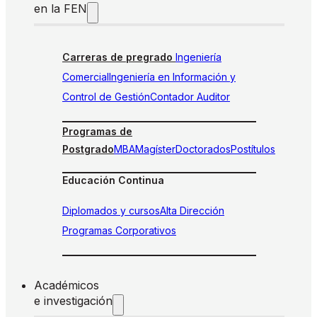
en la FEN
Carreras de pregrado
Ingeniería
Comercial
Ingeniería en Información y
Control de Gestión
Contador Auditor
Programas de
Postgrado
MBA
Magíster
Doctorados
Postítulos
Educación Continua
Diplomados y cursos
Alta Dirección
Programas Corporativos
Académicos
e investigación