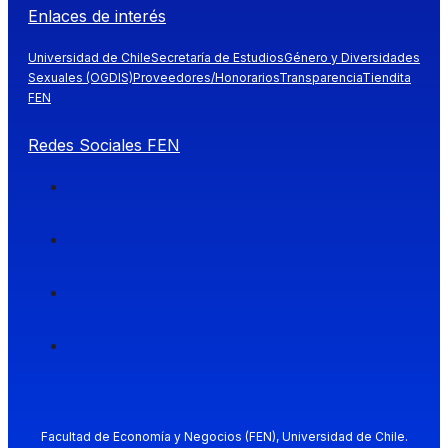
Enlaces de interés
Universidad de Chile
Secretaría de Estudios
Género y Diversidades
Sexuales (OGDIS)
Proveedores/Honorarios
Transparencia
Tiendita
FEN
Redes Sociales FEN
Facultad de Economía y Negocios (FEN), Universidad de Chile.