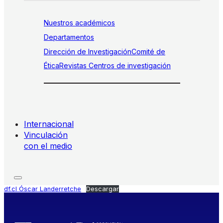
Nuestros académicos
Departamentos
Dirección de Investigación
Comité de
Ética
Revistas
Centros de investigación
Internacional
Vinculación
con el medio
df.cl Óscar Landerretche
Descargar