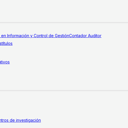
a en Información y Control de Gestión
Contador Auditor
títulos
tivos
tros de investigación