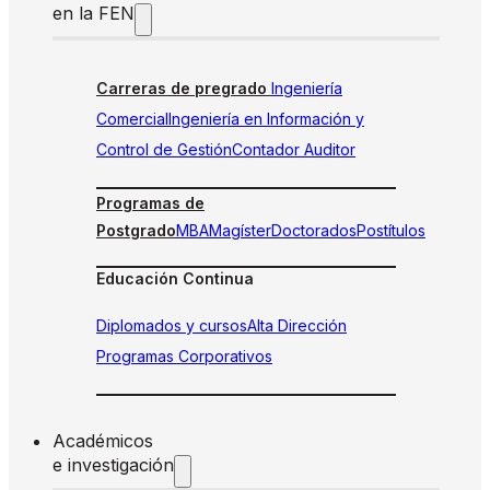
en la FEN
Carreras de pregrado
Ingeniería
Comercial
Ingeniería en Información y
Control de Gestión
Contador Auditor
Programas de
Postgrado
MBA
Magíster
Doctorados
Postítulos
Educación Continua
Diplomados y cursos
Alta Dirección
Programas Corporativos
Académicos
e investigación