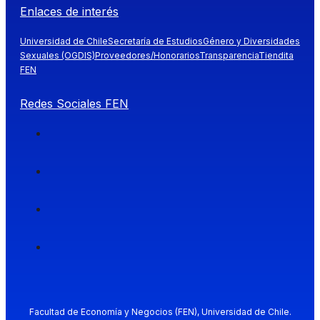
Enlaces de interés
Universidad de Chile
Secretaría de Estudios
Género y Diversidades
Sexuales (OGDIS)
Proveedores/Honorarios
Transparencia
Tiendita
FEN
Redes Sociales FEN
Facultad de Economía y Negocios (FEN), Universidad de Chile.