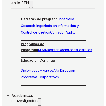
en la FEN
Carreras de pregrado
Ingeniería
Comercial
Ingeniería en Información y
Control de Gestión
Contador Auditor
Programas de
Postgrado
MBA
Magíster
Doctorados
Postítulos
Educación Continua
Diplomados y cursos
Alta Dirección
Programas Corporativos
Académicos
e investigación