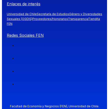
Enlaces de interés
Universidad de Chile
Secretaría de Estudios
Género y Diversidades
Sexuales (OGDIS)
Proveedores/Honorarios
Transparencia
Tiendita
FEN
Redes Sociales FEN
Facultad de Economía y Negocios (FEN), Universidad de Chile.