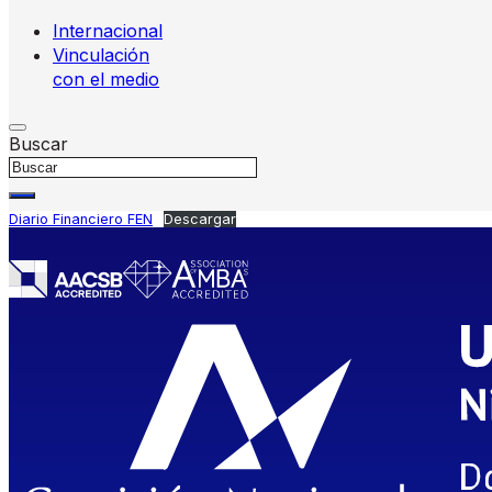
Internacional
Vinculación
con el medio
Buscar
Diario Financiero FEN
Descargar