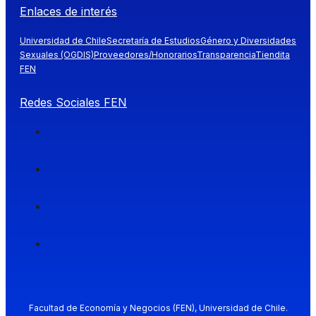
Enlaces de interés
Universidad de Chile
Secretaría de Estudios
Género y Diversidades
Sexuales (OGDIS)
Proveedores/Honorarios
Transparencia
Tiendita
FEN
Redes Sociales FEN
Facultad de Economía y Negocios (FEN), Universidad de Chile.