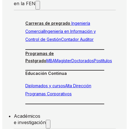
en la FEN
Carreras de pregrado
Ingeniería
Comercial
Ingeniería en Información y
Control de Gestión
Contador Auditor
Programas de
Postgrado
MBA
Magíster
Doctorados
Postítulos
Educación Continua
Diplomados y cursos
Alta Dirección
Programas Corporativos
Académicos
e investigación