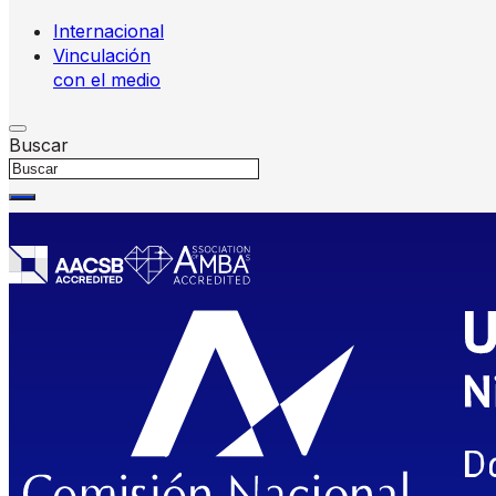
Internacional
Vinculación
con el medio
Buscar