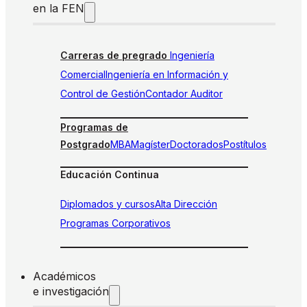
en la FEN
Carreras de pregrado
Ingeniería
Comercial
Ingeniería en Información y
Control de Gestión
Contador Auditor
Programas de
Postgrado
MBA
Magíster
Doctorados
Postítulos
Educación Continua
Diplomados y cursos
Alta Dirección
Programas Corporativos
Académicos
e investigación