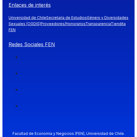
Enlaces de interés
Universidad de Chile
Secretaría de Estudios
Género y Diversidades
Sexuales (OGDIS)
Proveedores/Honorarios
Transparencia
Tiendita
FEN
Redes Sociales FEN
Facultad de Economía y Negocios (FEN), Universidad de Chile.