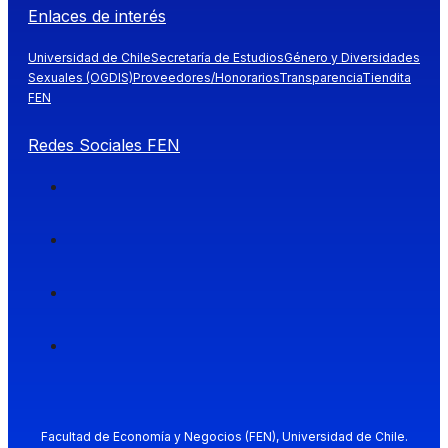
Enlaces de interés
Universidad de Chile
Secretaría de Estudios
Género y Diversidades
Sexuales (OGDIS)
Proveedores/Honorarios
Transparencia
Tiendita
FEN
Redes Sociales FEN
Facultad de Economía y Negocios (FEN), Universidad de Chile.