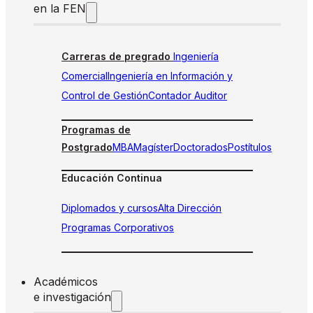
en la FEN
Carreras de pregrado
Ingeniería
Comercial
Ingeniería en Información y
Control de Gestión
Contador Auditor
Programas de
Postgrado
MBA
Magíster
Doctorados
Postítulos
Educación Continua
Diplomados y cursos
Alta Dirección
Programas Corporativos
Académicos
e investigación