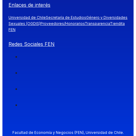
Enlaces de interés
Universidad de Chile
Secretaría de Estudios
Género y Diversidades
Sexuales (OGDIS)
Proveedores/Honorarios
Transparencia
Tiendita
FEN
Redes Sociales FEN
Facultad de Economía y Negocios (FEN), Universidad de Chile.