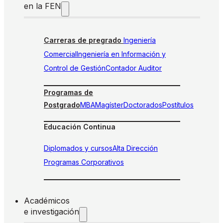
en la FEN
Carreras de pregrado
Ingeniería
Comercial
Ingeniería en Información y
Control de Gestión
Contador Auditor
Programas de
Postgrado
MBA
Magíster
Doctorados
Postítulos
Educación Continua
Diplomados y cursos
Alta Dirección
Programas Corporativos
Académicos
e investigación