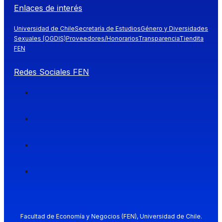
Enlaces de interés
Universidad de Chile
Secretaría de Estudios
Género y Diversidades
Sexuales (OGDIS)
Proveedores/Honorarios
Transparencia
Tiendita
FEN
Redes Sociales FEN
Facultad de Economía y Negocios (FEN), Universidad de Chile.