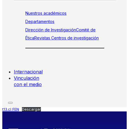
Nuestros académicos
Departamentos
Dirección de Investigación
Comité de
Ética
Revistas
Centros de investigación
Internacional
Vinculación
con el medio
t13.cl FEN
Descargar