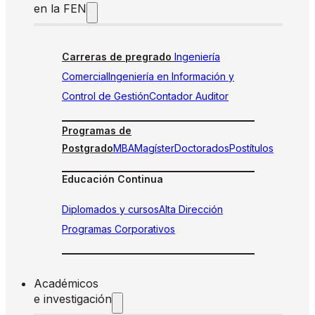
en la FEN
Carreras de pregrado
Ingeniería
Comercial
Ingeniería en Información y
Control de Gestión
Contador Auditor
Programas de
Postgrado
MBA
Magíster
Doctorados
Postítulos
Educación Continua
Diplomados y cursos
Alta Dirección
Programas Corporativos
Académicos
e investigación