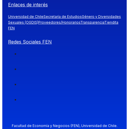
Enlaces de interés
Universidad de Chile
Secretaría de Estudios
Género y Diversidades
Sexuales (OGDIS)
Proveedores/Honorarios
Transparencia
Tiendita
FEN
Redes Sociales FEN
Facultad de Economía y Negocios (FEN), Universidad de Chile.