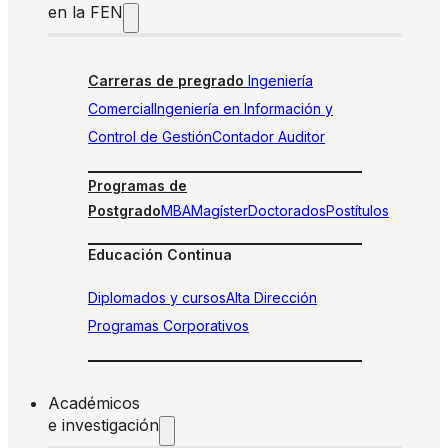
en la FEN
Carreras de pregrado
Ingeniería
Comercial
Ingeniería en Información y
Control de Gestión
Contador Auditor
Programas de
Postgrado
MBA
Magíster
Doctorados
Postítulos
Educación Continua
Diplomados y cursos
Alta Dirección
Programas Corporativos
Académicos
e investigación