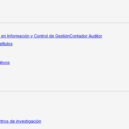
a en Información y Control de Gestión
Contador Auditor
títulos
tivos
tros de investigación