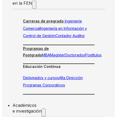
en la FEN
Carreras de pregrado
Ingeniería
Comercial
Ingeniería en Información y
Control de Gestión
Contador Auditor
Programas de
Postgrado
MBA
Magíster
Doctorados
Postítulos
Educación Continua
Diplomados y cursos
Alta Dirección
Programas Corporativos
Académicos
e investigación