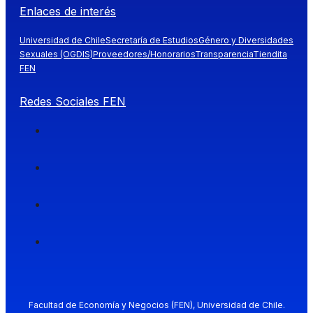
Enlaces de interés
Universidad de Chile
Secretaría de Estudios
Género y Diversidades
Sexuales (OGDIS)
Proveedores/Honorarios
Transparencia
Tiendita
FEN
Redes Sociales FEN
Facultad de Economía y Negocios (FEN), Universidad de Chile.