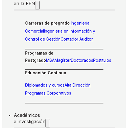
en la FEN
Carreras de pregrado
Ingeniería
Comercial
Ingeniería en Información y
Control de Gestión
Contador Auditor
Programas de
Postgrado
MBA
Magíster
Doctorados
Postítulos
Educación Continua
Diplomados y cursos
Alta Dirección
Programas Corporativos
Académicos
e investigación