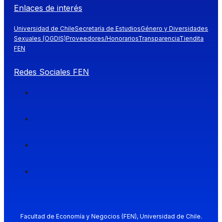
Enlaces de interés
Universidad de Chile
Secretaría de Estudios
Género y Diversidades
Sexuales (OGDIS)
Proveedores/Honorarios
Transparencia
Tiendita
FEN
Redes Sociales FEN
Facultad de Economía y Negocios (FEN), Universidad de Chile.