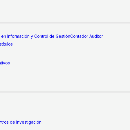
a en Información y Control de Gestión
Contador Auditor
títulos
tivos
tros de investigación