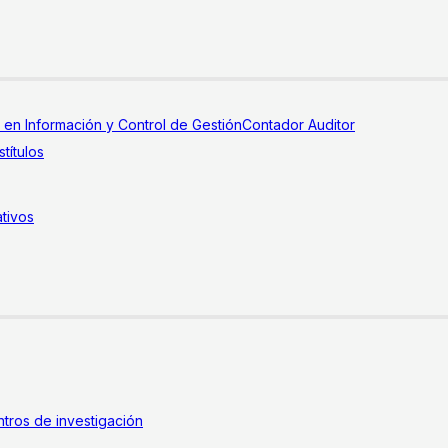
a en Información y Control de Gestión
Contador Auditor
títulos
tivos
tros de investigación