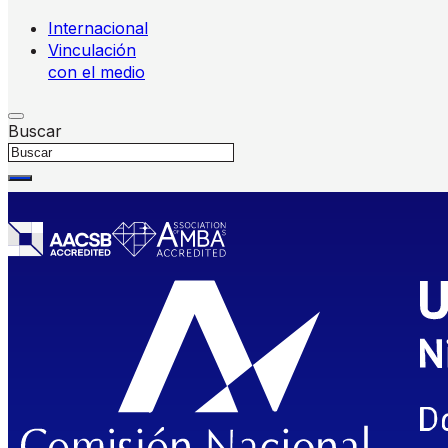
Internacional
Vinculación
con el medio
Buscar