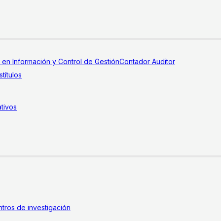
a en Información y Control de Gestión
Contador Auditor
títulos
tivos
tros de investigación