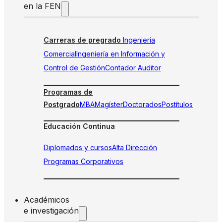
en la FEN
Carreras de pregrado
Ingeniería
Comercial
Ingeniería en Información y
Control de Gestión
Contador Auditor
Programas de
Postgrado
MBA
Magíster
Doctorados
Postítulos
Educación Continua
Diplomados y cursos
Alta Dirección
Programas Corporativos
Académicos
e investigación