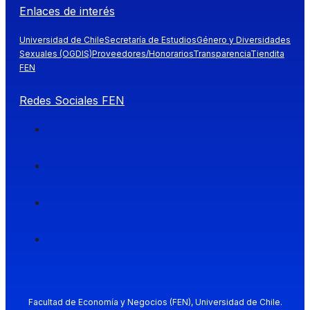
Enlaces de interés
Universidad de Chile
Secretaría de Estudios
Género y Diversidades
Sexuales (OGDIS)
Proveedores/Honorarios
Transparencia
Tiendita
FEN
Redes Sociales FEN
Facultad de Economía y Negocios (FEN), Universidad de Chile.