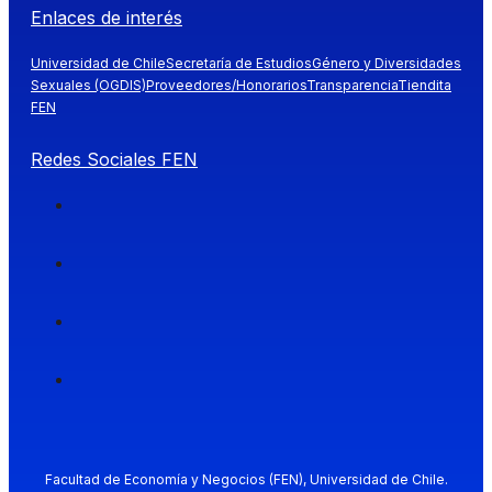
Enlaces de interés
Universidad de Chile
Secretaría de Estudios
Género y Diversidades
Sexuales (OGDIS)
Proveedores/Honorarios
Transparencia
Tiendita
FEN
Redes Sociales FEN
Facultad de Economía y Negocios (FEN), Universidad de Chile.