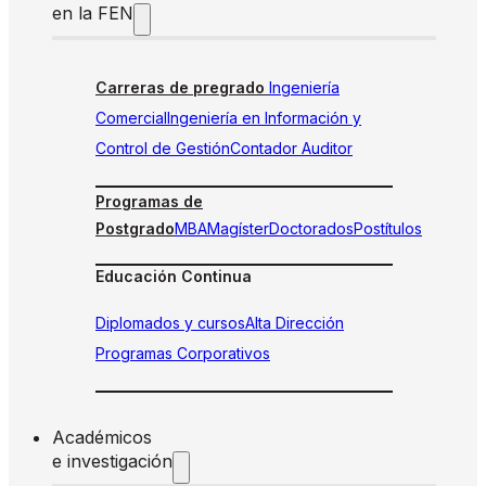
en la FEN
Carreras de pregrado
Ingeniería
Comercial
Ingeniería en Información y
Control de Gestión
Contador Auditor
Programas de
Postgrado
MBA
Magíster
Doctorados
Postítulos
Educación Continua
Diplomados y cursos
Alta Dirección
Programas Corporativos
Académicos
e investigación