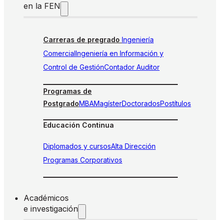
en la FEN
Carreras de pregrado
Ingeniería
Comercial
Ingeniería en Información y
Control de Gestión
Contador Auditor
Programas de
Postgrado
MBA
Magíster
Doctorados
Postítulos
Educación Continua
Diplomados y cursos
Alta Dirección
Programas Corporativos
Académicos
e investigación