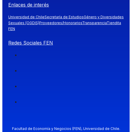
Enlaces de interés
Universidad de Chile
Secretaría de Estudios
Género y Diversidades
Sexuales (OGDIS)
Proveedores/Honorarios
Transparencia
Tiendita
FEN
Redes Sociales FEN
Facultad de Economía y Negocios (FEN), Universidad de Chile.