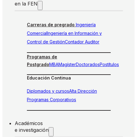
en la FEN
Carreras de pregrado
Ingeniería
Comercial
Ingeniería en Información y
Control de Gestión
Contador Auditor
Programas de
Postgrado
MBA
Magíster
Doctorados
Postítulos
Educación Continua
Diplomados y cursos
Alta Dirección
Programas Corporativos
Académicos
e investigación