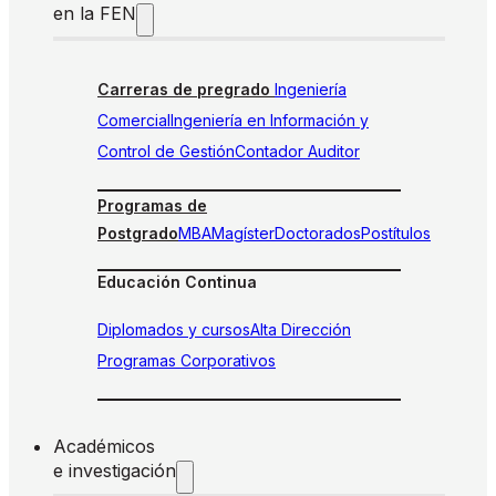
en la FEN
Carreras de pregrado
Ingeniería
Comercial
Ingeniería en Información y
Control de Gestión
Contador Auditor
Programas de
Postgrado
MBA
Magíster
Doctorados
Postítulos
Educación Continua
Diplomados y cursos
Alta Dirección
Programas Corporativos
Académicos
e investigación