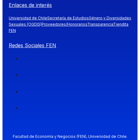
Enlaces de interés
Universidad de Chile
Secretaría de Estudios
Género y Diversidades
Sexuales (OGDIS)
Proveedores/Honorarios
Transparencia
Tiendita
FEN
Redes Sociales FEN
Facultad de Economía y Negocios (FEN), Universidad de Chile.