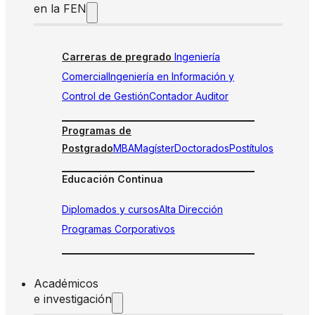
en la FEN
Carreras de pregrado
Ingeniería
Comercial
Ingeniería en Información y
Control de Gestión
Contador Auditor
Programas de
Postgrado
MBA
Magíster
Doctorados
Postítulos
Educación Continua
Diplomados y cursos
Alta Dirección
Programas Corporativos
Académicos
e investigación