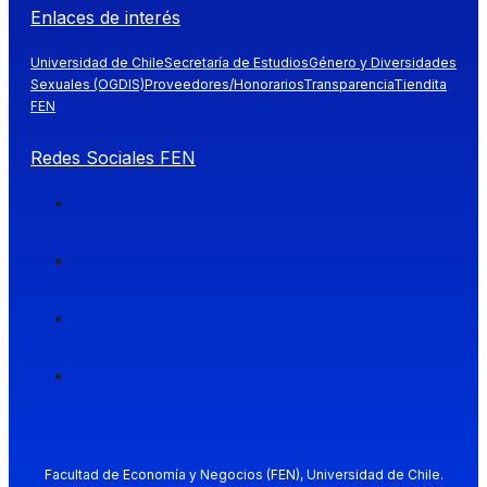
Enlaces de interés
Universidad de Chile
Secretaría de Estudios
Género y Diversidades
Sexuales (OGDIS)
Proveedores/Honorarios
Transparencia
Tiendita
FEN
Redes Sociales FEN
Facultad de Economía y Negocios (FEN), Universidad de Chile.