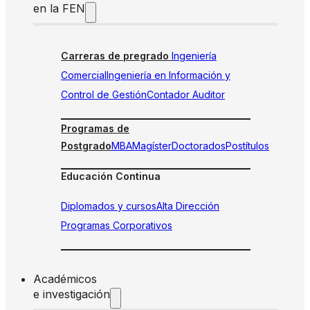
en la FEN
Carreras de pregrado
Ingeniería
Comercial
Ingeniería en Información y
Control de Gestión
Contador Auditor
Programas de
Postgrado
MBA
Magíster
Doctorados
Postítulos
Educación Continua
Diplomados y cursos
Alta Dirección
Programas Corporativos
Académicos
e investigación