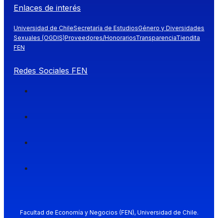
Enlaces de interés
Universidad de Chile
Secretaría de Estudios
Género y Diversidades
Sexuales (OGDIS)
Proveedores/Honorarios
Transparencia
Tiendita
FEN
Redes Sociales FEN
Facultad de Economía y Negocios (FEN), Universidad de Chile.